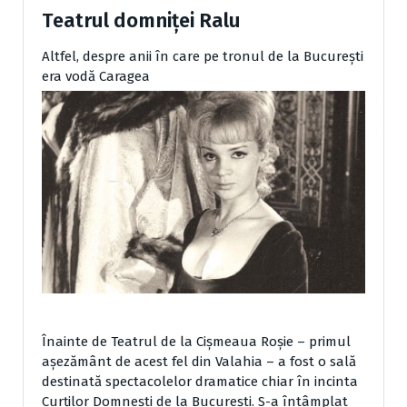
Teatrul domniței Ralu
Altfel, despre anii în care pe tronul de la Bucureşti
era vodă Caragea
Înainte de Teatrul de la Cişmeaua Roşie – primul
aşezământ de acest fel din Valahia – a fost o sală
destinată spectacolelor dramatice chiar în incinta
Curţilor Domneşti de la Bucureşti. S-a întâmplat