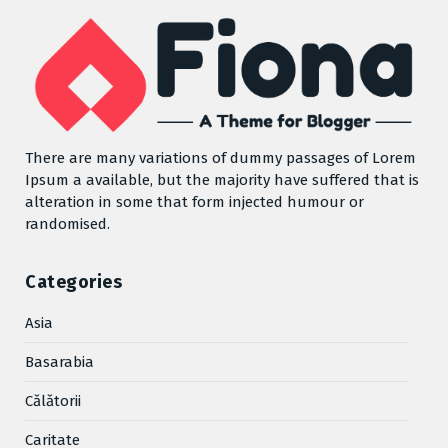
There are many variations of dummy passages of Lorem
Ipsum a available, but the majority have suffered that is
alteration in some that form injected humour or
randomised.
Categories
Asia
Basarabia
Cǎlǎtorii
Caritate