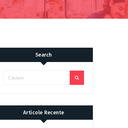
Search
Articole Recente