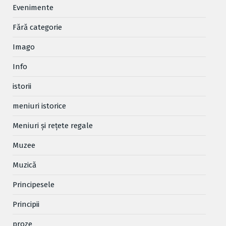
Evenimente
Fără categorie
Imago
Info
istorii
meniuri istorice
Meniuri și rețete regale
Muzee
Muzică
Principesele
Principii
proze