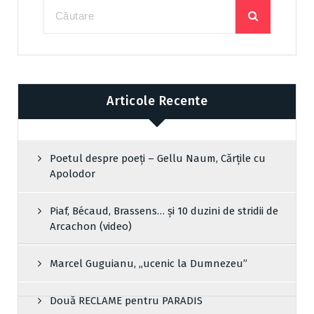
Articole Recente
Poetul despre poeți – Gellu Naum, Cărțile cu
Apolodor
Piaf, Bécaud, Brassens… și 10 duzini de stridii de
Arcachon (video)
Marcel Guguianu, „ucenic la Dumnezeu”
Două RECLAME pentru PARADIS