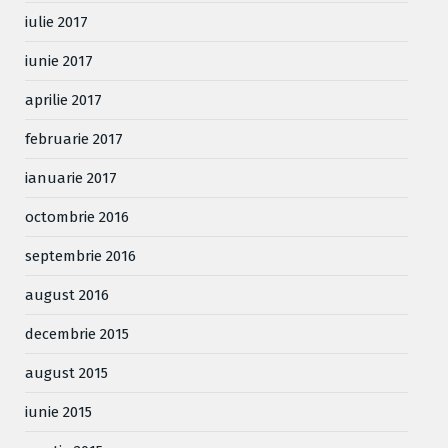
iulie 2017
iunie 2017
aprilie 2017
februarie 2017
ianuarie 2017
octombrie 2016
septembrie 2016
august 2016
decembrie 2015
august 2015
iunie 2015