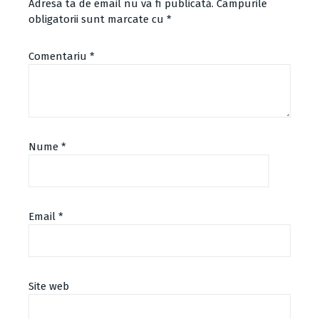
Adresa ta de email nu va fi publicată.
Câmpurile
obligatorii sunt marcate cu
*
Comentariu
*
Nume
*
Email
*
Site web