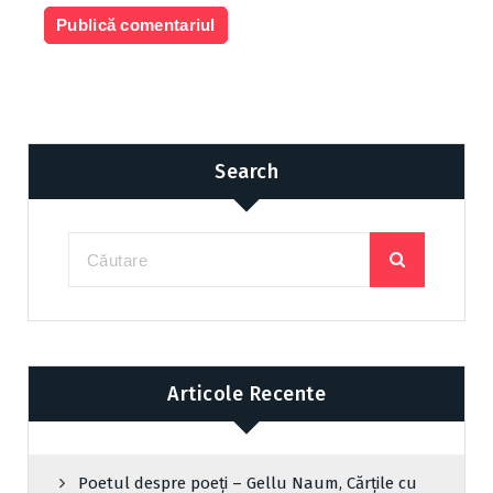
Search
Articole Recente
Poetul despre poeți – Gellu Naum, Cărțile cu