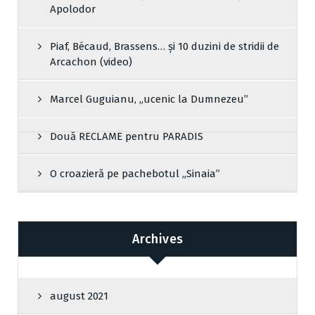
Apolodor
Piaf, Bécaud, Brassens… și 10 duzini de stridii de
Arcachon (video)
Marcel Guguianu, „ucenic la Dumnezeu”
Două RECLAME pentru PARADIS
O croazieră pe pachebotul „Sinaia”
Archives
august 2021