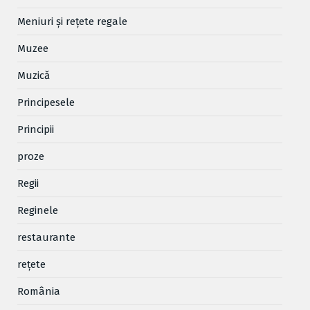
Meniuri și rețete regale
Muzee
Muzică
Principesele
Principii
proze
Regii
Reginele
restaurante
reţete
România