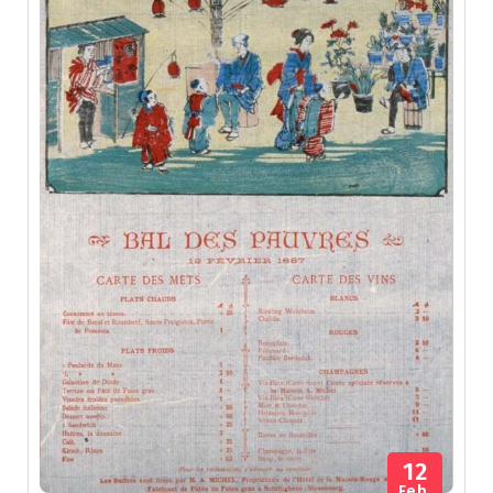
12
Feb.