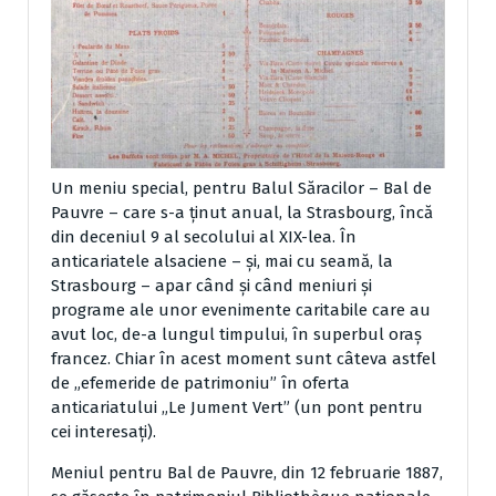
Un meniu special, pentru Balul Săracilor – Bal de
Pauvre – care s-a ținut anual, la Strasbourg, încă
din deceniul 9 al secolului al XIX-lea. În
anticariatele alsaciene – și, mai cu seamă, la
Strasbourg – apar când și când meniuri și
programe ale unor evenimente caritabile care au
avut loc, de-a lungul timpului, în superbul oraș
francez. Chiar în acest moment sunt câteva astfel
de „efemeride de patrimoniu” în oferta
anticariatului „Le Jument Vert” (un pont pentru
cei interesați).
Meniul pentru Bal de Pauvre, din 12 februarie 1887,