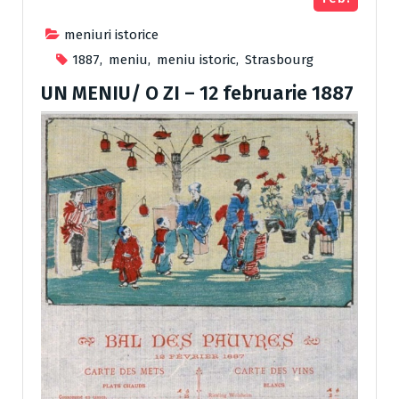
meniuri istorice
1887
,
meniu
,
meniu istoric
,
Strasbourg
UN MENIU/ O ZI – 12 februarie 1887