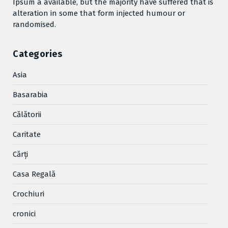
Ipsum a available, but the majority have suffered that is
alteration in some that form injected humour or
randomised.
Categories
Asia
Basarabia
Cǎlǎtorii
Caritate
Cărţi
Casa Regală
Crochiuri
cronici