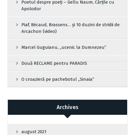
Poetul despre poeți – Gellu Naum, Cărțile cu
Apolodor
Piaf, Bécaud, Brassens… și 10 duzini de stridii de
Arcachon (video)
Marcel Guguianu, „ucenic la Dumnezeu”
Două RECLAME pentru PARADIS
O croazieră pe pachebotul „Sinaia”
Archives
august 2021