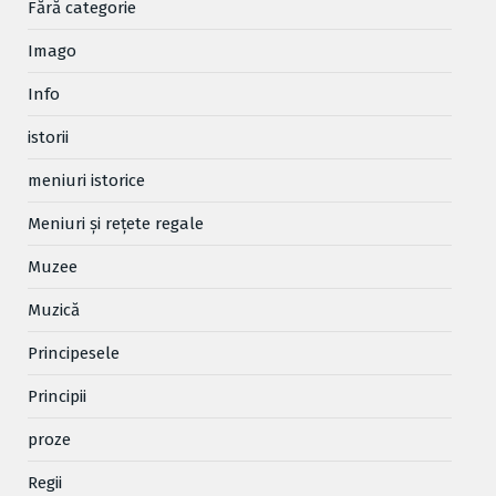
Fără categorie
Imago
Info
istorii
meniuri istorice
Meniuri și rețete regale
Muzee
Muzică
Principesele
Principii
proze
Regii