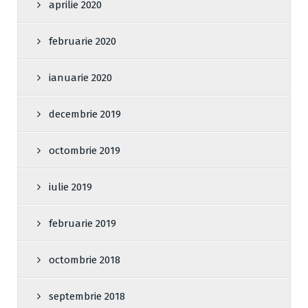
aprilie 2020
februarie 2020
ianuarie 2020
decembrie 2019
octombrie 2019
iulie 2019
februarie 2019
octombrie 2018
septembrie 2018