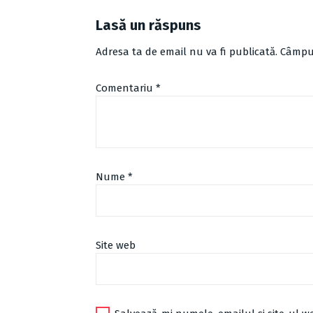
Lasă un răspuns
Adresa ta de email nu va fi publicată.
Câmpur
Comentariu
*
Nume
*
Site web