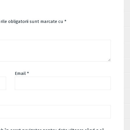
ile obligatorii sunt marcate cu
*
Email
*